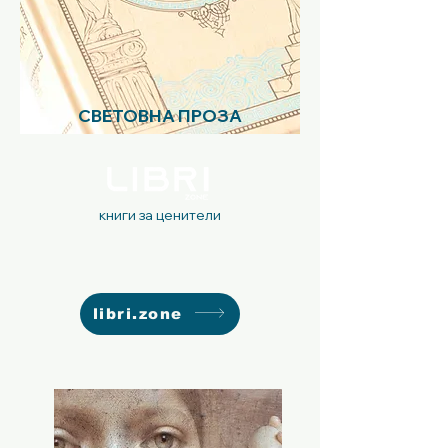
СВЕТОВНА ПРОЗА
книги за ценители
libri.zone