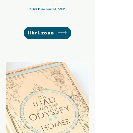
книги за ценители
libri.zone