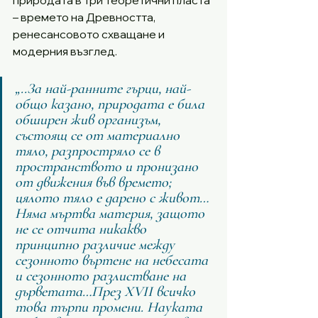
природата в три теоретични пласта 
– времето на Древността, 
ренесансовото схващане и 
модерния възглед.
„..За най-ранните гърци, най-
общо казано, природата е била 
обширен жив организъм, 
състоящ се от материално 
тяло, разпростряло се в 
пространството и пронизано 
от движения във времето; 
цялото тяло е дарено с живот…
Няма мъртва материя, защото 
не се отчита никакво 
принципно различие между 
сезонното въртене на небесата 
и сезонното разлистване на 
дърветата…През XVII всичко 
това търпи промени. Науката 