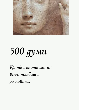
500 думи
Кратки анотации на
впечатляващи
заглавия...